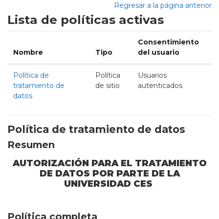
Salta al contenido principal
Regresar a la página anterior
Lista de políticas activas
Consentimiento
Nombre
Tipo
del usuario
Política de
Política
Usuarios
tratamiento de
de sitio
autenticados
datos
Política de tratamiento de datos
Resumen
AUTORIZACIÓN PARA EL TRATAMIENTO
DE DATOS POR PARTE DE LA
UNIVERSIDAD CES
Política completa