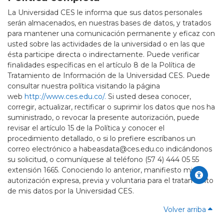
La Universidad CES le informa que sus datos personales
serán almacenados, en nuestras bases de datos, y tratados
para mantener una comunicación permanente y eficaz con
usted sobre las actividades de la universidad o en las que
ésta participe directa o indirectamente. Puede verificar
finalidades específicas en el artículo 8 de la Política de
Tratamiento de Información de la Universidad CES. Puede
consultar nuestra política visitando la página
web
http://www.ces.edu.co/.
Si usted desea conocer,
corregir, actualizar, rectificar o suprimir los datos que nos ha
suministrado, o revocar la presente autorización, puede
revisar el artículo 15 de la Política y conocer el
procedimiento detallado, o si lo prefiere escríbanos un
correo electrónico a habeasdata@ces.edu.co indicándonos
su solicitud, o comuníquese al teléfono (57 4) 444 05 55
extensión 1665. Conociendo lo anterior, manifiesto mi
autorización expresa, previa y voluntaria para el tratamiento
de mis datos por la Universidad CES.
Volver arriba