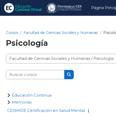
Salta al contenido principal
Página Princi
Cursos
Facultad de Ciencias Sociales y Humanas
Psicol
Psicología
Categorías
Buscar cursos
Buscar cursos
Educación Continua
Memorias
CESMIDE Certificación en Salud Mental