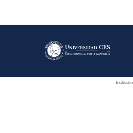
Bloques
Institución