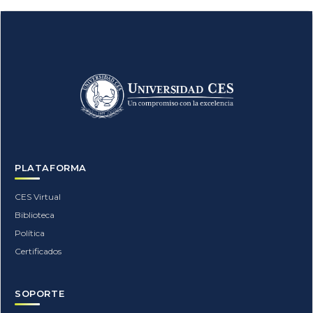
Bloques
PLATAFORMA
CES Virtual
Biblioteca
Política
Certificados
SOPORTE