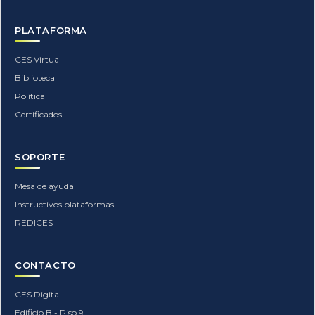
PLATAFORMA
CES Virtual
Biblioteca
Política
Certificados
SOPORTE
Mesa de ayuda
Instructivos plataformas
REDICES
CONTACTO
CES Digital
Edificio B - Piso 9